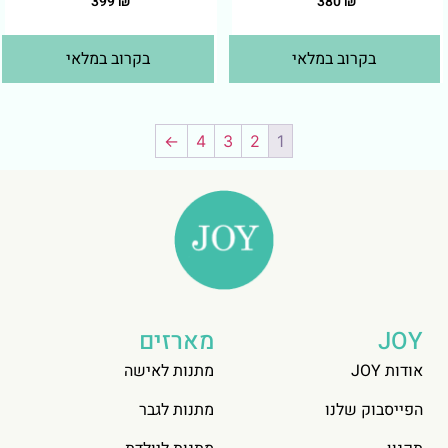
399
₪
380
₪
בקרוב במלאי
בקרוב במלאי
←
4
3
2
1
JOY
מארזים
אודות JOY
מתנות לאישה
הפייסבוק שלנו
מתנות לגבר