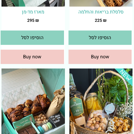
סלסלת בריאות והחלמה
מארז מד-מן
295
₪
225
₪
הוסיפו לסל
הוסיפו לסל
Buy now
Buy now