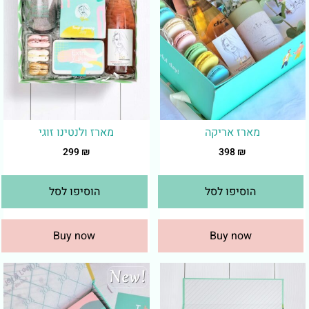
מארז אריקה
מארז ולנטינו זוגי
299
₪
398
₪
הוסיפו לסל
הוסיפו לסל
Buy now
Buy now