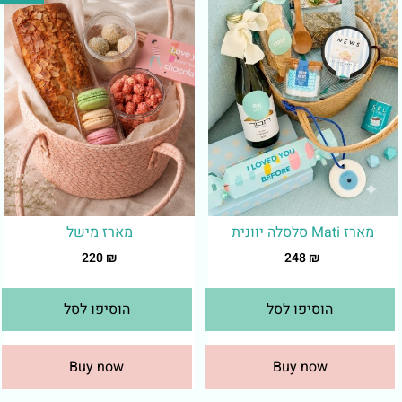
מארז Mati סלסלה יוונית
מארז מישל
220
₪
248
₪
הוסיפו לסל
הוסיפו לסל
Buy now
Buy now