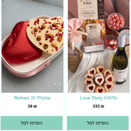
סלסלת Love Story
שוקולד לב Romeo
38
₪
335
₪
הוסיפו לסל
הוסיפו לסל