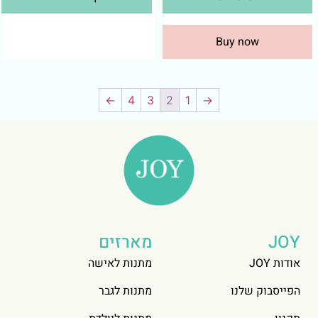
Buy now
←
4
3
2
1
→
JOY
מארזים
אודות JOY
מתנות לאישה
הפייסבוק שלנו
מתנות לגבר