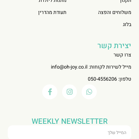
תקנון
מתנות ליולדת
משלוחים והפצה
תעודת מהדרין
בלוג
יצירת קשר
צרו קשר
מייל לשירות לקוחות:
info@oh-joy.co.il
טלפון: 050-4556206
WEEKLY NEWSLETTER