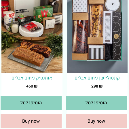
קונסוליישן ניחום אבלים
אותנטיק ניחום אבלים
460
₪
298
₪
הוסיפו לסל
הוסיפו לסל
Buy now
Buy now