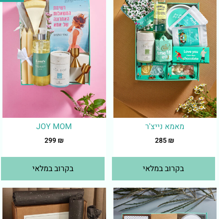
מאמא נייצ'ר
JOY MOM
299
₪
285
₪
בקרוב במלאי
בקרוב במלאי