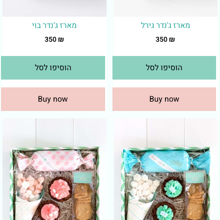
מארז ג'נדר גירל
מארז ג'נדר בוי
350
₪
350
₪
הוסיפו לסל
הוסיפו לסל
Buy now
Buy now