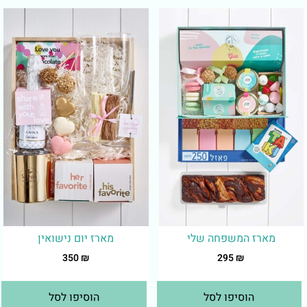
מארז המשפחה שלי
מארז יום נישואין
350
₪
295
₪
הוסיפו לסל
הוסיפו לסל