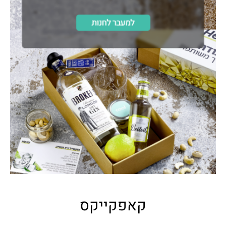
קאפקייקס