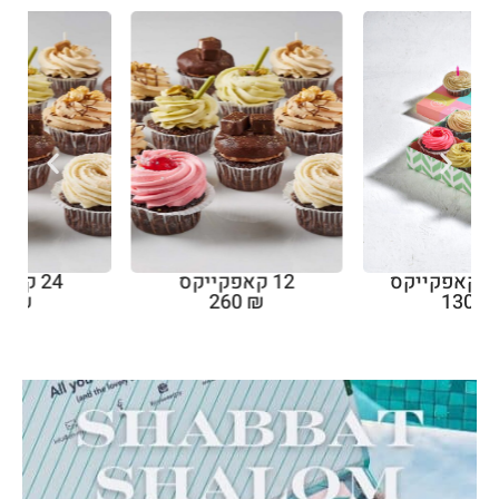
12 קאפקייקס
24 קאפקייקס
499
₪
260
₪