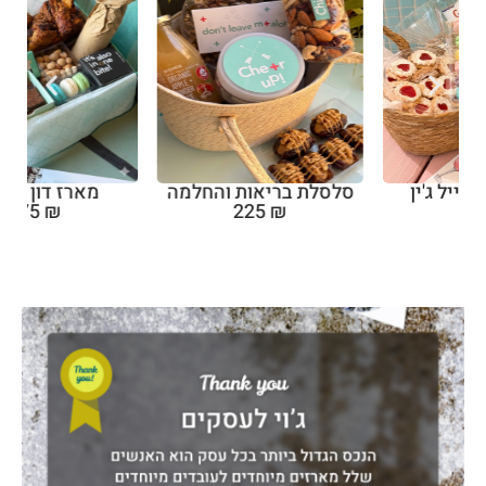
סלסלת בריאות והחלמה
מארז דון דרייפר
275
₪
225
₪