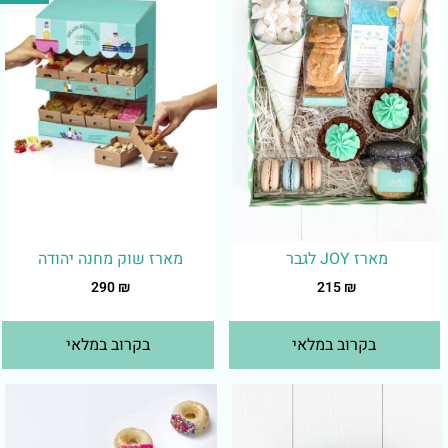
מארז JOY לגבר
מארז שוק מחנה יהודה
290
₪
215
₪
בקרוב במלאי
בקרוב במלאי