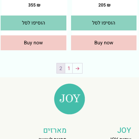
355
₪
205
₪
הוסיפו לסל
הוסיפו לסל
Buy now
Buy now
2
1
→
JOY
מארזים