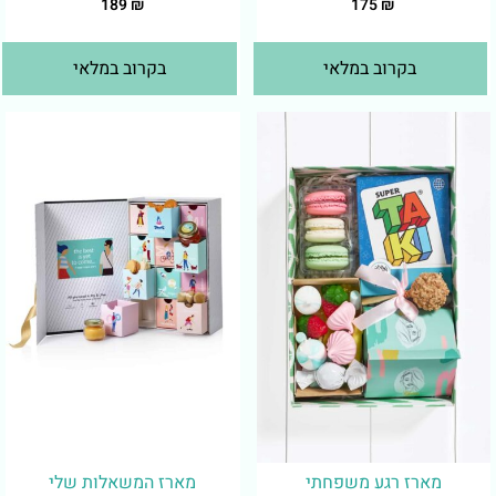
189
₪
175
₪
בקרוב במלאי
בקרוב במלאי
מארז רגע משפחתי
מארז המשאלות שלי