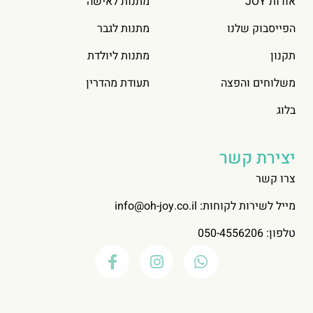
אודות JOY
מתנות לאישה
הפייסבוק שלנו
מתנות לגבר
תקנון
מתנות ליולדת
משלוחים והפצה
תעודת מהדרין
בלוג
יצירת קשר
צרו קשר
מייל לשירות לקוחות:
info@oh-joy.co.il
טלפון: 050-4556206