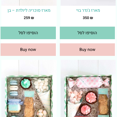
מארז ג'נדר בוי
מארז סוכריה ליולדת – בן
259
₪
350
₪
הוסיפו לסל
הוסיפו לסל
Buy now
Buy now