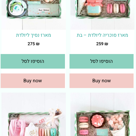
מארז סוכריה ליולדת – בת
מארז נסיך ליולדת
275
₪
259
₪
הוסיפו לסל
הוסיפו לסל
Buy now
Buy now