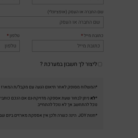
שם החברה או העסק
(אופציונלי)
כתובת מייל
*
טלפון
*
ליצור לך חשבון במערכת ?
*המשלוח מסופק לאחר תיאום הגעה עם מקבל/ת המארז
*
לא
ניתן לבחור שעת אספקה מדויקת-גם אם הנכם כותבים
נוכל להתחשב אך לא נוכל להתחייב
*חנות JOY הינה כשרה ולכן אין אספקת מארזים ביום שבת או מוצאי שבת