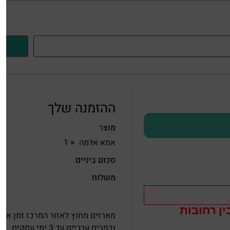
ההזמנה שלך
מוצר
אמא אדמה
× 1
סכום ביניים
משלוח
ין רחובות
וכפרים ערביים עד 3 ימי עסקים