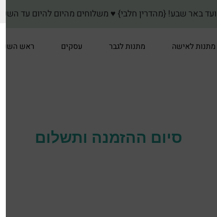
} ♥ משלוחים מהיום להיום עד השעה 15:00 לערי: פתח תקווה-גני תקווה-קרית אונו-גבעת שמוא
מתנות לאישה
מתנות לגבר
עסקים
ראש השנה
סיום ההזמנה ותשלום