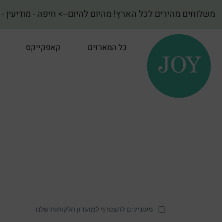
משלוחים מהירים לכל הארץ! מהיום להיום--> חיפה - מודיעין - ועד באר שבע! {מהדרין חלבי
כל המארזים
קאפקייקס
מעוניינים להצטרף למועדון הלקוחות שלנו