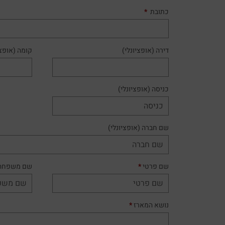
כתובת
*
דירה
(אופציונלי)
קומה
(אופצי
כניסה
(אופציונלי)
שם חברה
(אופציונלי)
שם פרטי
*
שם משפחה
נושא המארז
*