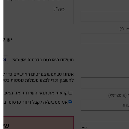
סה"כ
ונלי)
יש לך 
תשלום מאובטח בכרטיס אשראי
אנחנו נשתמש בפרטים האישיים כדי להצ
לחשבון וכדי לבצע פעולות נוספות כפי 
קראתי את תנאי השירות ואני מאשר
(אופציונלי)
אני מסכימ/ה לקבל דיוור פרסומי בא
שלמ