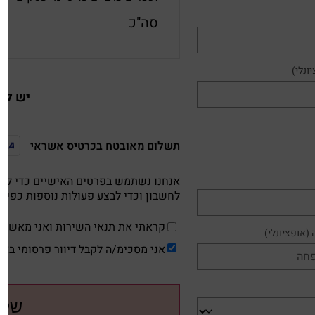
סה"כ
ונלי)
יש לך 
תשלום מאובטח בכרטיס אשראי
אנחנו נשתמש בפרטים האישיים כדי להצ
לחשבון וכדי לבצע פעולות נוספות כפי 
קראתי את תנאי השירות ואני מאשר
(אופציונלי)
אני מסכימ/ה לקבל דיוור פרסומי בא
שלמ