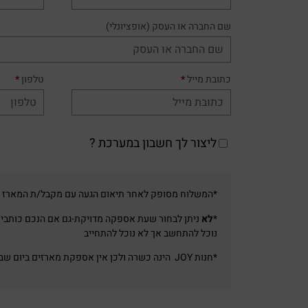
שם החברה או העסק
(אופציונלי)
כתובת מייל
*
טלפון
*
ליצור לך חשבון במערכת ?
*המשלוח מסופק לאחר תיאום הגעה עם מקבל/ת המארז
*
לא
ניתן לבחור שעת אספקה מדויקת-גם אם הנכם כותבים
נוכל להתחשב אך לא נוכל להתחייב
*חנות JOY הינה כשרה ולכן אין אספקת מארזים ביום שבת או מוצאי שבת