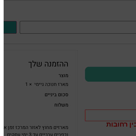
ההזמנה שלך
מוצר
מארז חנוכה גיימי
× 1
סכום ביניים
משלוח
ין רחובות
וכפרים ערביים עד 3 ימי עסקים