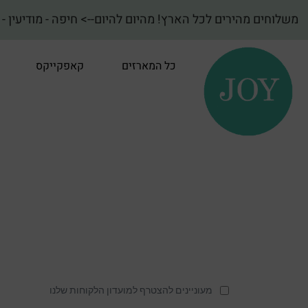
משלוחים מהירים לכל הארץ! מהיום להיום--> חיפה - מודיעין - ועד באר שבע! {מהדרין חלבי
כל המארזים
קאפקייקס
מעוניינים להצטרף למועדון הלקוחות שלנו