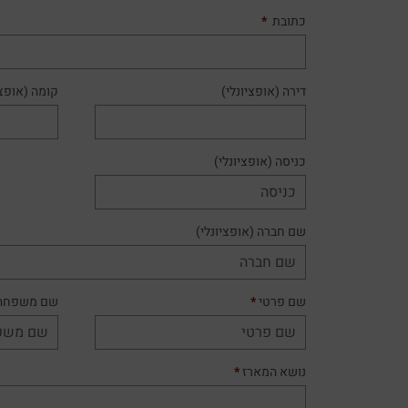
כתובת
*
דירה
(אופציונלי)
קומה
(אופצי
כניסה
(אופציונלי)
שם חברה
(אופציונלי)
שם פרטי
*
שם משפחה
נושא המארז
*