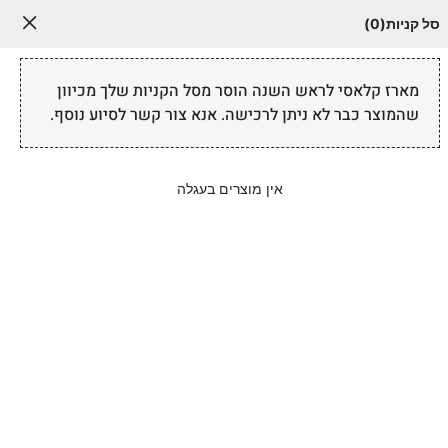
ל♥
סל קניות
0
מארז קלאסי לראש השנה הוסר מסל הקניות שלך מכיוון
החשבון שלי
סדנאות לילדים
שהמוצר כבר לא ניתן לרכישה. אנא צור קשר לסיוע נוסף.
0504556206
טרם נבחרה עיר למשלוח
אין מוצרים בעגלה
פתח סרגל