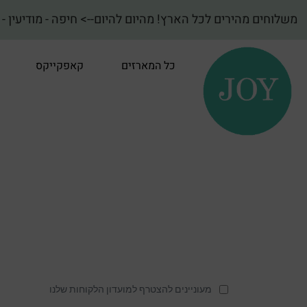
משלוחים מהירים לכל הארץ! מהיום להיום--> חיפה - מודיעין - ועד באר שבע! {מהדרין חלבי
כל המארזים
קאפקייקס
מעוניינים להצטרף למועדון הלקוחות שלנו