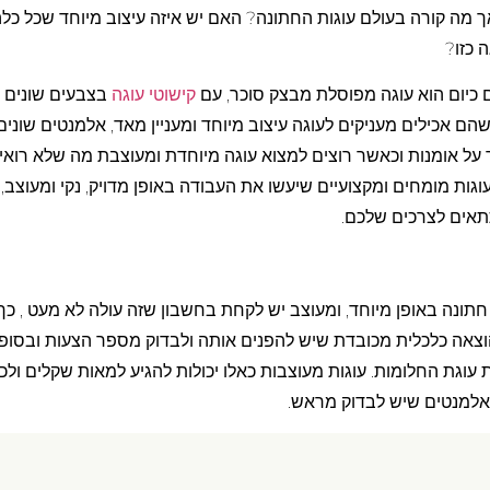
אך מה קורה בעולם עוגות החתונה? האם יש איזה עיצוב מיוחד שכל כל
 כזו?
 כיום הוא עוגה מפוסלת מבצק סוכר, עם
קישוטי עוגה
בצבעים שונים 
שהם אכילים מעניקים לעוגה עיצוב מיוחד ומעניין מאד, אלמנטים שונים
על אומנות וכאשר רוצים למצוא עוגה מיוחדת ומעוצבת מה שלא רואי
גות מומחים ומקצועיים שיעשו את העבודה באופן מדויק, נקי ומעוצב, 
תאים לצרכים שלכם.
חתונה באופן מיוחד, ומעוצב יש לקחת בחשבון שזה עולה לא מעט , כך
הוצאה כלכלית מכובדת שיש להפנים אותה ולבדוק מספר הצעות ובסופו
 עוגת החלומות. עוגות מעוצבות כאלו יכולות להגיע למאות שקלים ולכן
אלמנטים שיש לבדוק מראש.