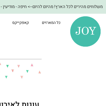
משלוחים מהירים לכל הארץ! מהיום להיום--> חיפה - מודיעין - ועד באר שבע! {מהדרין חלבי
כל המארזים
קאפקייקס
עוגות לאירו