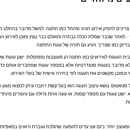
ריכים להפיק אירוע חגיגי ומיוחד כמו חתונה, למשל מדובר בהחלט מ
 לאחר שכבר שמלת הכלה נבחרה והאולם כבר נוצץ ומוכן לאירוע הג
דיוק כמו שצריך, הגיע גם תורה של עוגת החתונה.
רבית העוגות לאירועים כמו חתונה הן מעוצבות ומפוסלות, ישנן עוגות ש
 לא מדובר בעוגות סטנדרטיות אלא במספר עוגות שמחברים אותם כדי 
י וכמובן מקשטים את העוגה לפי בחירה אישית של בעלי האירוע.
סטאטוס, נושא עיצוב העוגה הוא בעל קשת רחבה וניתן למצוא מגוון 
. ישנן עוגות עם מספר קומות, או עוגה אחת גדולה עם עיטורים מיוחדי
ות.
עוצב יותר, כיום אנו עדים לתופעה שהולכת וגוברת ורואים במאפיות 