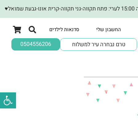
ל♥
החשבון שלי
סדנאות לילדים
0504556206
טרם נבחרה עיר למשלוח
פתח סרגל