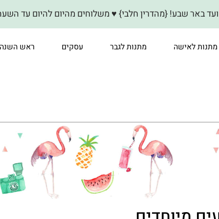
} ♥ משלוחים מהיום להיום עד השעה 15:00 לערי: פתח תקווה-גני תקווה-קרית אונו-גבעת שמוא
מתנות לאישה
מתנות לגבר
עסקים
ראש השנה
עים מיוחדים