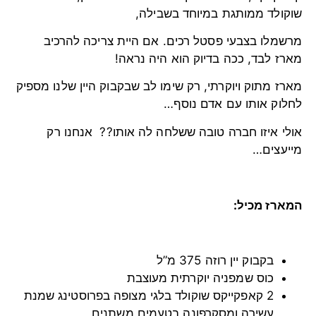
שוקולד ממותגת במיוחד בשבילה,
מרשמלו בצבעי פסטל רכים. אם היית צריכה להרכיב
מארז לבד, ככה בדיוק הוא היה נראה!
מארז מתוק ויוקרתי, רק שימו לב שבקבוק היין שלנו מספיק
לחלוק אותו עם אדם נוסף…
אולי איזו חברה טובה ששלחה לה אותו?? אנחנו רק
מייעצים…
המארז מכיל:
בקבוק יין רוזה 375 מ”ל
כוס שמפניה יוקרתית מעוצבת
2 קאפקייקס שוקולד בלגי מצופה בפרוסטינג שמנת
עשירה ומסקרפונה בטעמים משתנים