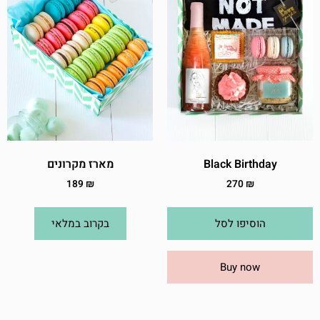
Black Birthday
מארז מקרונים
189
₪
270
₪
הוסיפו לסל
בקרוב במלאי
Buy now