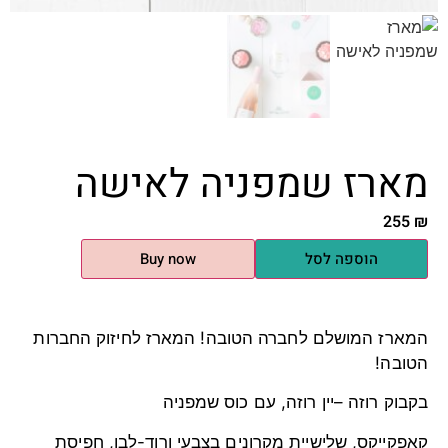
מארז שמפניה לאישה
255
₪
הוספה לסל
Buy now
המארז המושלם לחברה הטובה! המארז לחיזוק החברות
הטובה!
בקבוק רוזה –יין רוזה, עם כוס שמפניה
קאפקייקס, שלישיית מקרונים בצבעי ורוד-לבן, חפיסת