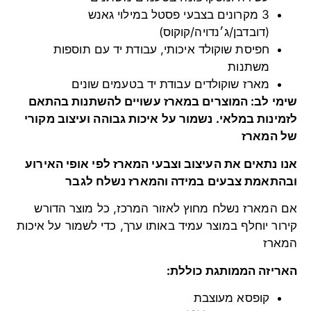
3 מקרונים בצבעי פסטל במילוי גאנש
(דובדבן/ג׳נדויה/קוקוס)
חפיסת שוקולד איכותי, עבודת יד עם תוספות
משתנות
מארז שוקולדים עבודת יד בטעמים שונים
שימי לב: המוצרים במארז עשויים להשתנות בהתאם
לזמינות במלאי. נשמור על איכות גבוהה ועיצוב מקורי
של המארז
אנו נתאים את העיצוב וצבעי המארז לפי אופי האירוע
ובהתאמת צבעים במידה והמארז נשלח לגבר
אם המארז נשלח מחוץ לאזור המרכז, כל מוצר הדורש
קירור יוחלף במוצר עמיד באותו ערך, כדי לשמור על איכות
המארז
האריזה הממותגת כוללת:
קופסא מעוצבת